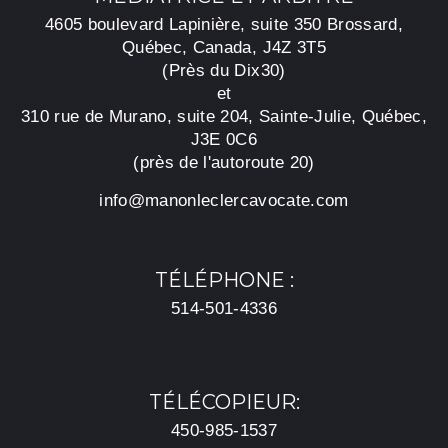
4605 boulevard Lapinière, suite 350 Brossard,
Québec, Canada, J4Z 3T5
(Près du Dix30)
et
310 rue de Murano, suite 204, Sainte-Julie, Québec,
J3E 0C6
(près de l'autoroute 20)
info@manonleclercavocate.com
TÉLÉPHONE :
514-501-4336
TÉLÉCOPIEUR:
450-985-1537